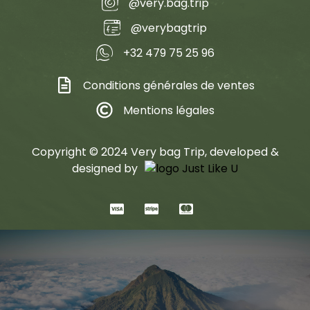
@very.bag.trip
@verybagtrip
+32 479 75 25 96
Conditions générales de ventes
Mentions légales
Copyright © 2024 Very bag Trip, developed &
designed by