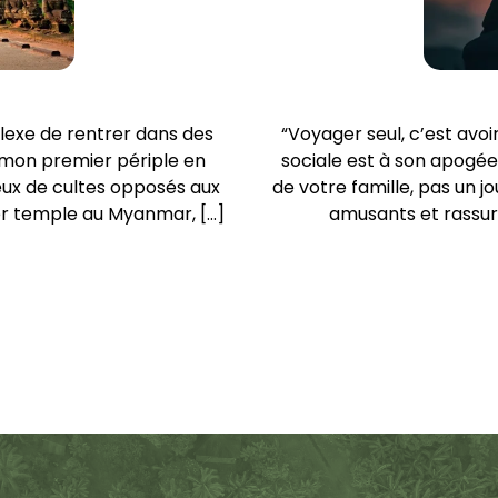
flexe de rentrer dans des
“Voyager seul, c’est avoir
e mon premier périple en
sociale est à son apogée,
lieux de cultes opposés aux
de votre famille, pas un j
ier temple au Myanmar, […]
amusants et rassura