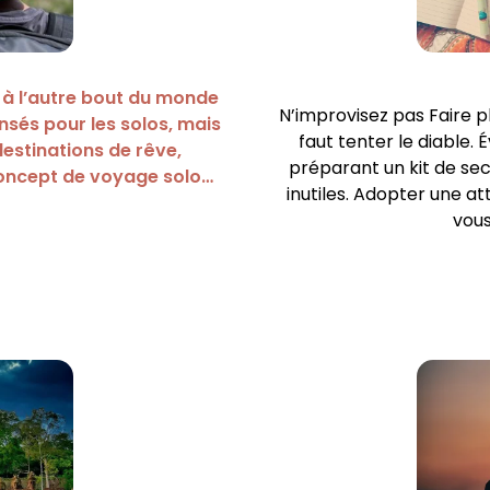
) à l’autre bout du monde
N’improvisez pas Faire pl
sés pour les solos, mais
faut tenter le diable.
destinations de rêve,
préparant un kit de sec
oncept de voyage solo…
inutiles. Adopter une at
vous