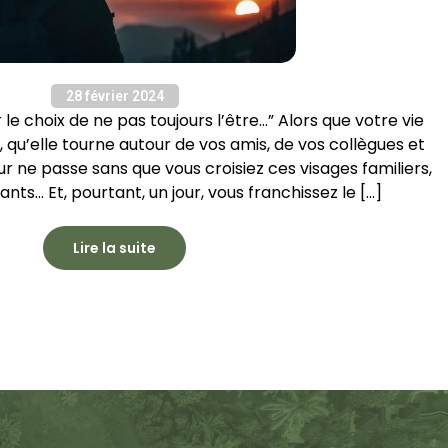
28 février 2024
 le choix de ne pas toujours l’être…” Alors que votre vie
 qu’elle tourne autour de vos amis, de vos collègues et
our ne passe sans que vous croisiez ces visages familiers,
nts… Et, pourtant, un jour, vous franchissez le […]
Lire la suite