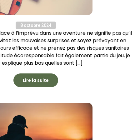
8 octobre 2024
ace à l’imprévu dans une aventure ne signifie pas qu’il
 Évitez les mauvaises surprises et soyez prévoyant en
ours efficace et ne prenez pas des risques sanitaires
titude écoresponsable fait également partie du jeu, je
 explique plus bas quelles sont […]
Lire la suite