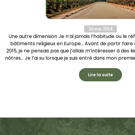
26 mai 2024
Une autre dimension Je n’ai jamais l’habitude ou le ré
bâtiments religieux en Europe… Avant de partir fair
2015, je ne pensais pas que j’allais m’intéresser à des 
nôtres… Je l’ai su lorsque je suis entré dans mon prem
Lire la suite