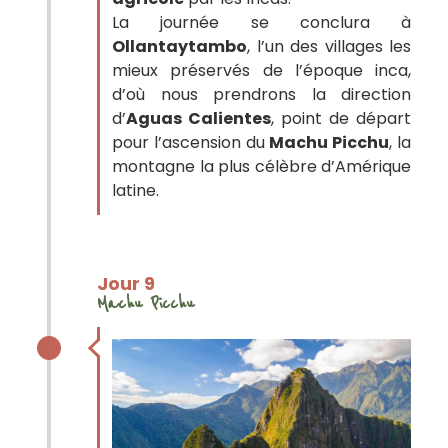
La journée se conclura à
Ollantaytambo
, l’un des villages les
mieux préservés de l’époque inca,
d’où nous prendrons la direction
d’
Aguas Calientes
, point de départ
pour l’ascension du
Machu Picchu
, la
montagne la plus célèbre d’Amérique
latine.
Jour 9
Machu Picchu