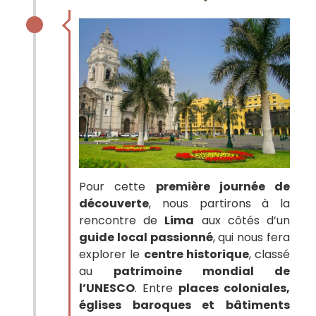
Pour cette
première journée de
découverte
, nous partirons à la
rencontre de
Lima
aux côtés d’un
guide local passionné
, qui nous fera
explorer le
centre historique
, classé
au
patrimoine mondial de
l’UNESCO
. Entre
places coloniales,
églises baroques et bâtiments