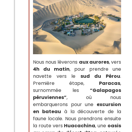
Nous nous lèverons
aux aurores
, vers
4h du matin
, pour prendre une
navette vers le
sud du Pérou
.
Première étape,
Paracas
,
surnommée les
“Galapagos
péruviennes”
, où nous
embarquerons pour une
excursion
en bateau
à la découverte de la
faune locale. Nous prendrons ensuite
la route vers
Huacachina
, une
oasis