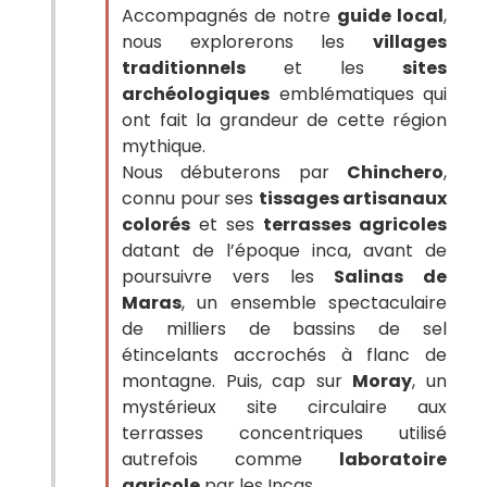
Accompagnés de notre
guide local
,
nous explorerons les
villages
traditionnels
et les
sites
archéologiques
emblématiques qui
ont fait la grandeur de cette région
mythique.
Nous débuterons par
Chinchero
,
connu pour ses
tissages artisanaux
colorés
et ses
terrasses agricoles
datant de l’époque inca, avant de
poursuivre vers les
Salinas de
Maras
, un ensemble spectaculaire
de milliers de bassins de sel
étincelants accrochés à flanc de
montagne. Puis, cap sur
Moray
, un
mystérieux site circulaire aux
terrasses concentriques utilisé
autrefois comme
laboratoire
agricole
par les Incas.