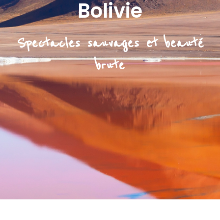
Bolivie
Spectacles sauvages et beauté
brute