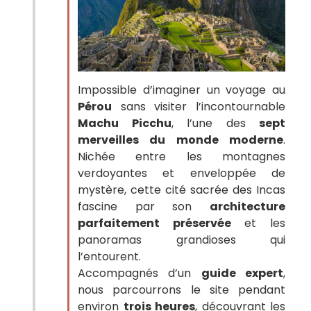
Impossible d’imaginer un voyage au
Pérou
sans visiter l’incontournable
Machu Picchu
, l’une des
sept
merveilles du monde moderne
.
Nichée entre les montagnes
verdoyantes et enveloppée de
mystère, cette cité sacrée des Incas
fascine par son
architecture
parfaitement préservée
et les
panoramas grandioses qui
l’entourent.
Accompagnés d’un
guide expert
,
nous parcourrons le site pendant
environ
trois heures
, découvrant les