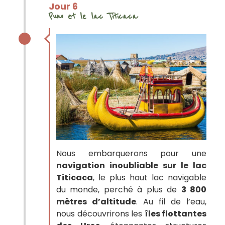
Jour 6
Puno et le lac Titicaca
Nous embarquerons pour une
navigation inoubliable sur le lac
Titicaca
, le plus haut lac navigable
du monde, perché à plus de
3 800
mètres d’altitude
. Au fil de l’eau,
nous découvrirons les
îles flottantes