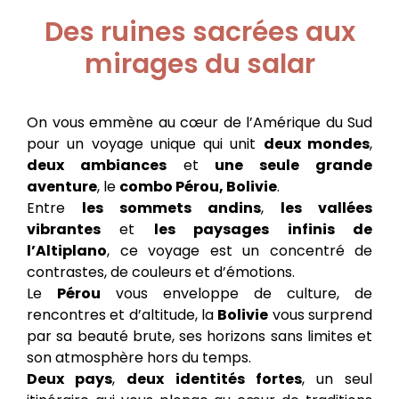
Des ruines sacrées aux
mirages du salar
On vous emmène au cœur de l’Amérique du Sud
pour un voyage unique qui unit
deux mondes
,
deux ambiances
et
une seule grande
aventure
, le
combo Pérou, Bolivie
.
Entre
les sommets andins
,
les vallées
vibrantes
et
les paysages infinis de
l’Altiplano
, ce voyage est un concentré de
contrastes, de couleurs et d’émotions.
Le
Pérou
vous enveloppe de culture, de
rencontres et d’altitude, la
Bolivie
vous surprend
par sa beauté brute, ses horizons sans limites et
son atmosphère hors du temps.
Deux pays
,
deux identités fortes
, un seul