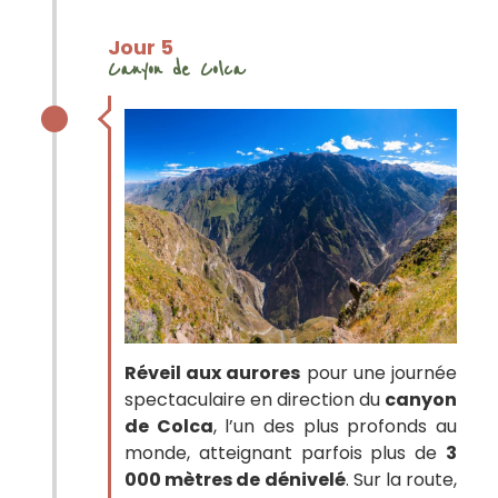
Jour 5
Canyon de Colca
Réveil aux aurores
pour une journée
spectaculaire en direction du
canyon
de Colca
, l’un des plus profonds au
monde, atteignant parfois plus de
3
000 mètres de dénivelé
. Sur la route,