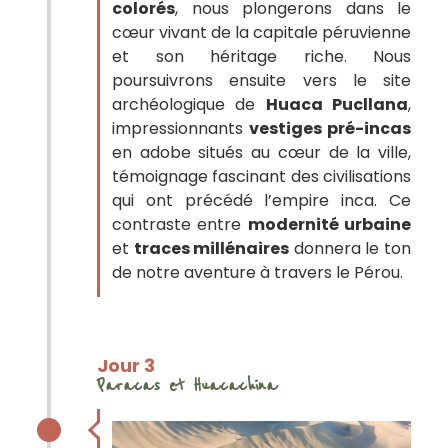
colorés
, nous plongerons dans le
cœur vivant de la capitale péruvienne
et son héritage riche. Nous
poursuivrons ensuite vers le site
archéologique de
Huaca Pucllana
,
impressionnants
vestiges pré-incas
en adobe situés au cœur de la ville,
témoignage fascinant des civilisations
qui ont précédé l’empire inca. Ce
contraste entre
modernité urbaine
et
traces millénaires
donnera le ton
de notre aventure à travers le Pérou.
Jour 3
Paracas et Huacachina