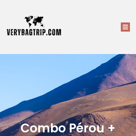
Combo Pérou +