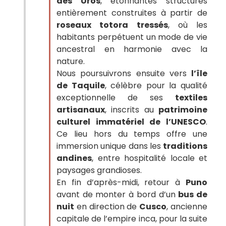
des Uros
, étonnantes structures
entièrement construites à partir de
roseaux totora tressés
, où les
habitants perpétuent un mode de vie
ancestral en harmonie avec la
nature.
Nous poursuivrons ensuite vers
l’île
de Taquile
, célèbre pour la qualité
exceptionnelle de ses
textiles
artisanaux
, inscrits au
patrimoine
culturel immatériel de l’UNESCO
.
Ce lieu hors du temps offre une
immersion unique dans les
traditions
andines
, entre hospitalité locale et
paysages grandioses.
En fin d’après-midi, retour à
Puno
avant de monter à bord d’un
bus de
nuit
en direction de
Cusco
, ancienne
capitale de l’empire inca, pour la suite