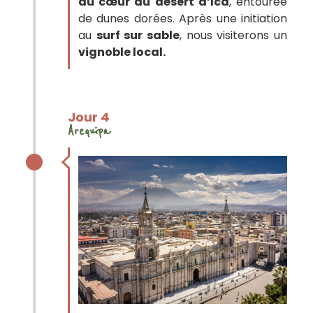
au cœur du désert d’Ica
, entourée
de dunes dorées. Après une initiation
au
surf sur sable
, nous visiterons un
vignoble local.
Jour 4
Arequipa