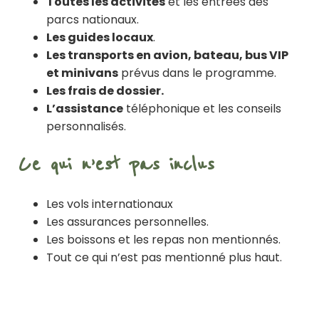
Toutes les activités
et les entrées des
parcs nationaux.
Les guides locaux
.
Les transports en avion, bateau, bus VIP
et minivans
prévus dans le programme.
Les frais de dossier.
L’assistance
téléphonique et les conseils
personnalisés.
Ce qui n’est pas inclus
Les vols internationaux
Les assurances personnelles.
Les boissons et les repas non mentionnés.
Tout ce qui n’est pas mentionné plus haut.