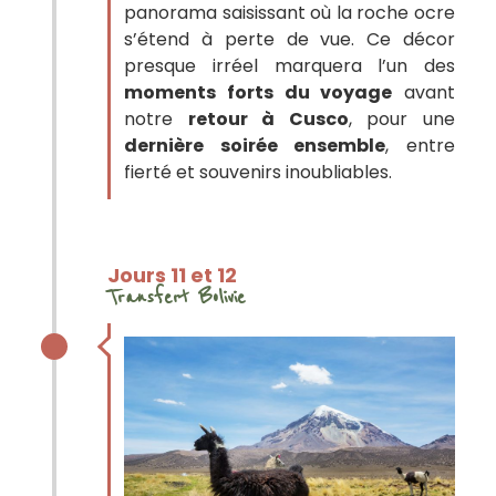
panorama saisissant où la roche ocre
s’étend à perte de vue. Ce décor
presque irréel marquera l’un des
moments forts du voyage
avant
notre
retour à Cusco
, pour une
dernière soirée ensemble
, entre
fierté et souvenirs inoubliables.
Jours 11 et 12
Transfert Bolivie