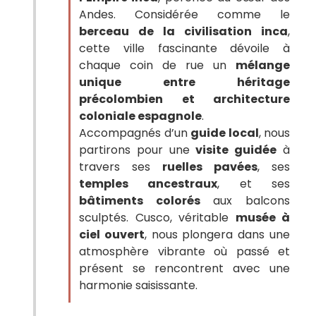
Andes. Considérée comme le
berceau de la civilisation inca
,
cette ville fascinante dévoile à
chaque coin de rue un
mélange
unique entre héritage
précolombien et architecture
coloniale espagnole
.
Accompagnés d’un
guide local
, nous
partirons pour une
visite guidée
à
travers ses
ruelles pavées
, ses
temples ancestraux
, et ses
bâtiments colorés
aux balcons
sculptés. Cusco, véritable
musée à
ciel ouvert
, nous plongera dans une
atmosphère vibrante où passé et
présent se rencontrent avec une
harmonie saisissante.