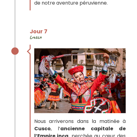
de notre aventure péruvienne.
Jour 7
Cusco
Nous arriverons dans la matinée à
Cusco
, l’
ancienne capitale de
l’Empire inca
, perchée au cœur des