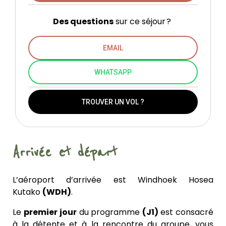
Des questions
sur ce séjour ?
EMAIL
WHATSAPP
TROUVER UN VOL ?
Arrivée et départ
L’aéroport d’arrivée est Windhoek Hosea
Kutako
(WDH)
.
Le
premier
jour
du programme
(J1)
est consacré
à la détente et à la rencontre du groupe, vous