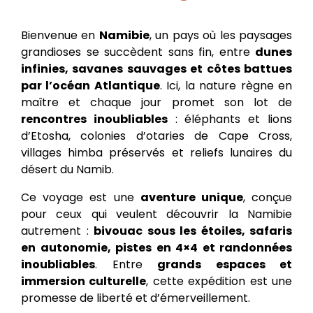
Bienvenue en
Namibie
, un pays où les paysages
grandioses se succèdent sans fin, entre
dunes
infinies, savanes sauvages et côtes battues
par l’océan Atlantique
. Ici, la nature règne en
maître et chaque jour promet son lot de
rencontres inoubliables
: éléphants et lions
d’Etosha, colonies d’otaries de Cape Cross,
villages himba préservés et reliefs lunaires du
désert du Namib.
Ce voyage est une
aventure unique
, conçue
pour ceux qui veulent découvrir la Namibie
autrement :
bivouac sous les étoiles, safaris
en autonomie, pistes en 4×4 et randonnées
inoubliables
. Entre
grands espaces et
immersion culturelle
, cette expédition est une
promesse de liberté et d’émerveillement.