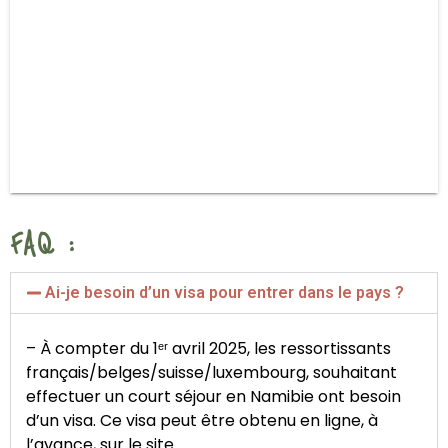
FAQ :
Ai-je besoin d’un visa pour entrer dans le pays ?
– À compter du 1ᵉʳ avril 2025, les ressortissants
français/belges/suisse/luxembourg, souhaitant
effectuer un court séjour en Namibie ont besoin
d’un visa. Ce visa peut être obtenu en ligne, à
l’avance, sur le site