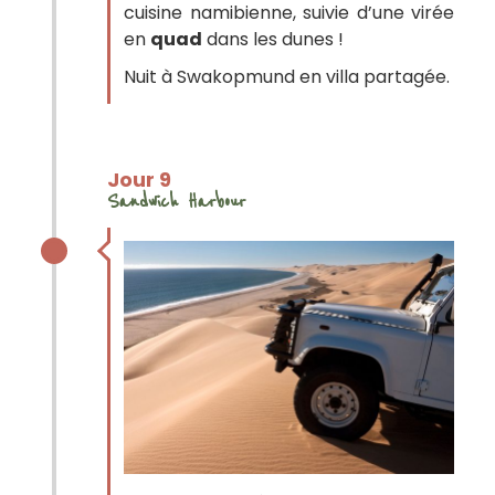
cuisine namibienne, suivie d’une virée
en
quad
dans les dunes !
Nuit à Swakopmund en villa partagée.
Jour 9
Sandwich Harbour