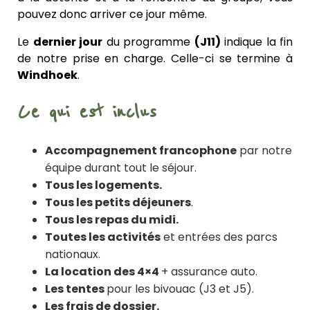
pouvez donc arriver ce jour même.
Le
dernier jour
du programme
(J11)
indique la fin
de notre prise en charge. Celle-ci se termine à
Windhoek
.
Ce qui est inclus
Accompagnement francophone
par notre
équipe durant tout le séjour.
Tous les logements.
Tous les petits déjeuners
.
Tous les repas du midi.
Toutes les activités
et entrées des parcs
nationaux.
La location des 4×4
+ assurance auto.
Les tentes
pour les bivouac (J3 et J5).
Les frais de dossier.