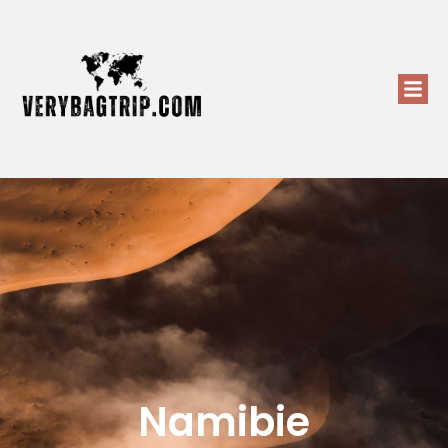
Namibie