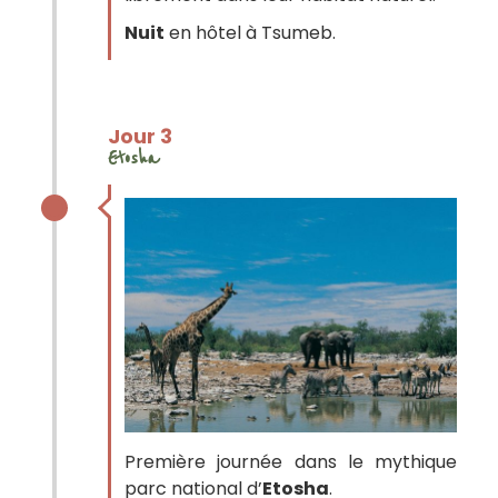
Nuit
en hôtel à Tsumeb.
Jour 3
Etosha
Première journée dans le mythique
parc national d’
Etosha
.