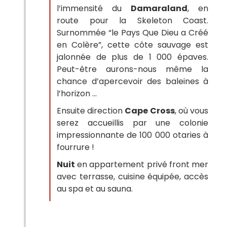
l’immensité du
Damaraland
, en
route pour la Skeleton Coast.
Surnommée “le Pays Que Dieu a Créé
en Colère”, cette côte sauvage est
jalonnée de plus de 1 000 épaves.
Peut-être aurons-nous même la
chance d’apercevoir des baleines à
l’horizon ...
Ensuite direction
Cape
Cross
, où vous
serez accueillis par une colonie
impressionnante de 100 000 otaries à
fourrure !
Nuit
en appartement privé front mer
avec terrasse, cuisine équipée, accès
au spa et au sauna.