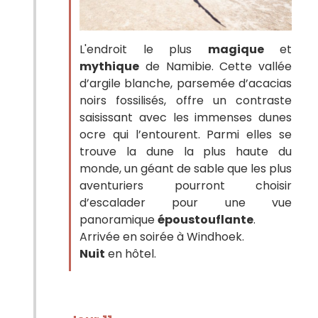
L'endroit le plus
magique
et
mythique
de Namibie. Cette vallée
d’argile blanche, parsemée d’acacias
noirs fossilisés, offre un contraste
saisissant avec les immenses dunes
ocre qui l’entourent. Parmi elles se
trouve la dune la plus haute du
monde, un géant de sable que les plus
aventuriers pourront choisir
d’escalader pour une vue
panoramique
époustouflante
.
Arrivée en soirée à Windhoek.
Nuit
en hôtel.