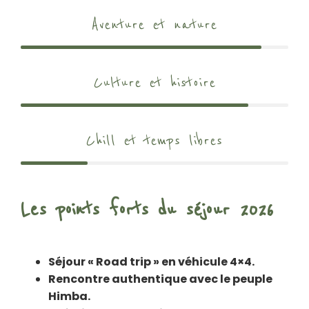
Aventure et nature
Culture et histoire
Chill et temps libres
Les points forts du séjour 2026
Séjour « Road trip » en véhicule 4×4.
Rencontre authentique avec le peuple
Himba.