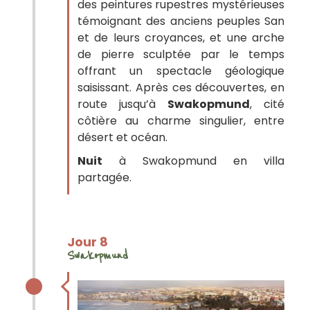
des peintures rupestres mystérieuses
témoignant des anciens peuples San
et de leurs croyances, et une arche
de pierre sculptée par le temps
offrant un spectacle géologique
saisissant. Après ces découvertes, en
route jusqu’à
Swakopmund
, cité
côtière au charme singulier, entre
désert et océan.
Nuit
à Swakopmund en villa
partagée.
Jour 8
Swakopmund