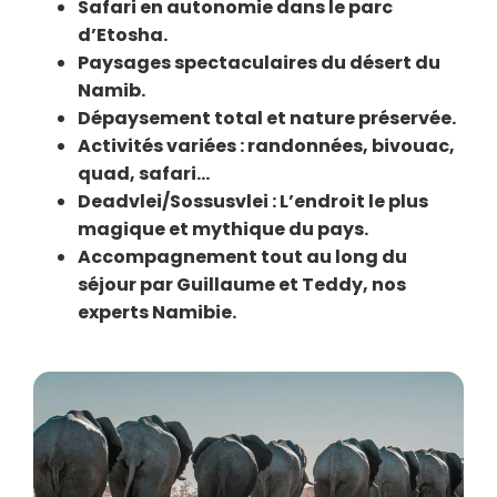
Safari en autonomie dans le parc
d’Etosha.
Paysages spectaculaires du désert du
Namib.
Dépaysement total et nature préservée.
Activités variées : randonnées, bivouac,
quad, safari…
Deadvlei/Sossusvlei :
L’endroit le plus
magique et mythique du pays.
Accompagnement tout au long du
séjour par Guillaume et Teddy, nos
experts Namibie.