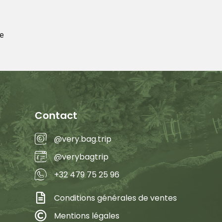
e
Contact
@very.bag.trip
@verybagtrip
+32 479 75 25 96
Conditions générales de ventes
Mentions légales