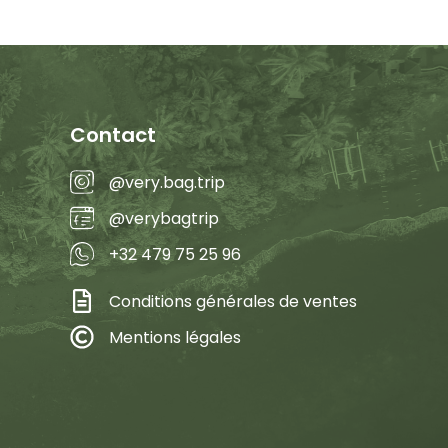
Contact
@very.bag.trip
@verybagtrip
+32 479 75 25 96
Conditions générales de ventes
Mentions légales