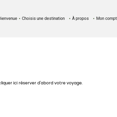
Bienvenue
Choisis une destination
À propos
Mon compt
cliquer ici
réserver d'abord votre voyage.