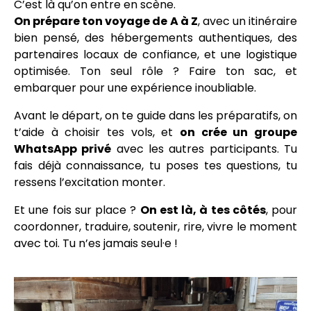
C’est là qu’on entre en scène.
On prépare ton voyage de A à Z
, avec un itinéraire
bien pensé, des hébergements authentiques, des
partenaires locaux de confiance, et une logistique
optimisée. Ton seul rôle ? Faire ton sac, et
embarquer pour une expérience inoubliable.
Avant le départ, on te guide dans les préparatifs, on
t’aide à choisir tes vols, et
on crée un groupe
WhatsApp privé
avec les autres participants. Tu
fais déjà connaissance, tu poses tes questions, tu
ressens l’excitation monter.
Et une fois sur place ?
On est là, à tes côtés
, pour
coordonner, traduire, soutenir, rire, vivre le moment
avec toi. Tu n’es jamais seul·e !