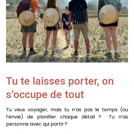
Tu te laisses porter, on
s’occupe de tout
Tu veux voyager, mais tu n’as pas le temps (ou
l’envie) de planifier chaque détail ? T
u n’as
personne avec qui partir ?