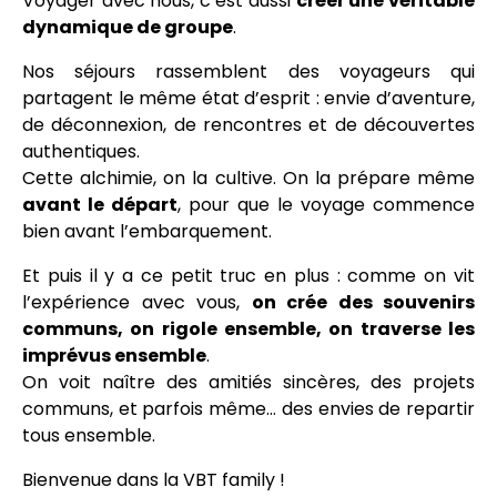
Voyager avec nous, c’est aussi
créer une véritable
dynamique de groupe
.
Nos séjours rassemblent des voyageurs qui
partagent le même état d’esprit : envie d’aventure,
de déconnexion, de rencontres et de découvertes
authentiques.
Cette alchimie, on la cultive. On la prépare même
avant le départ
, pour que le voyage commence
bien avant l’embarquement.
Et puis il y a ce petit truc en plus : comme on vit
l’expérience avec vous,
on crée des souvenirs
communs, on rigole ensemble, on traverse les
imprévus ensemble
.
On voit naître des amitiés sincères, des projets
communs, et parfois même… des envies de repartir
tous ensemble.
Bienvenue dans la VBT family !