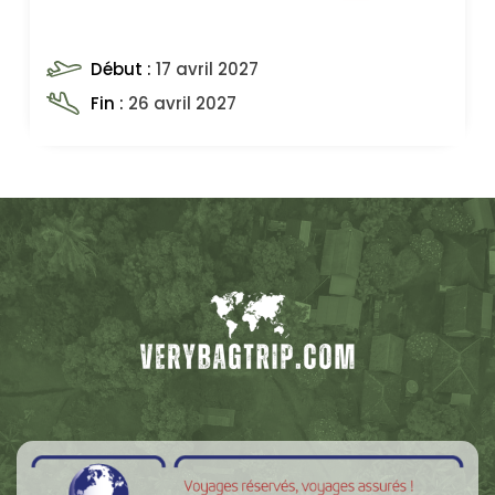
Début
:
17 avril 2027
Fin
:
26 avril 2027