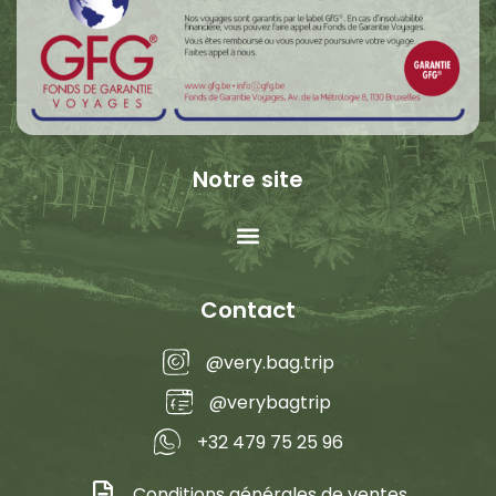
Notre site
Contact
@very.bag.trip
@verybagtrip
+32 479 75 25 96
Conditions générales de ventes