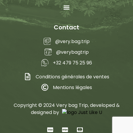
Contact
@very.bag.trip
@verybagtrip
+32 479 75 25 96
Conditions générales de ventes
Mentions légales
Copyright © 2024 Very bag Trip, developed &
designed by