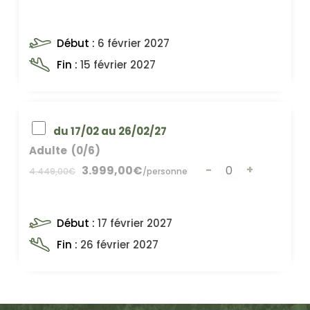
Début
:
6 février 2027
Fin
:
15 février 2027
du 17/02 au 26/02/27
Adulte
(0/6)
-
+
3.999,00
€
4.449,00
€
/
personne
Début
:
17 février 2027
Fin
:
26 février 2027