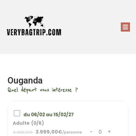
Ouganda
Quel départ vous intéresse ?
du 06/02 au 15/02/27
Adulte
(0/6)
-
+
3.999,00
€
4.499,00
€
/
personne