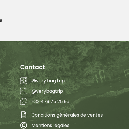
e
Contact
@very.bag.trip
@verybagtrip
+32 479 75 25 96
Conditions générales de ventes
Mentions légales