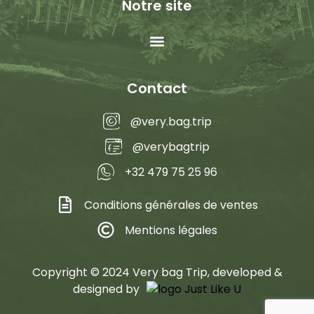
Notre site
Contact
@very.bag.trip
@verybagtrip
+32 479 75 25 96
Conditions générales de ventes
Mentions légales
Copyright © 2024 Very bag Trip, developed &
designed by