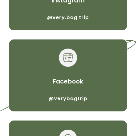
Instagram
@very.bag.trip
Facebook
@verybagtrip