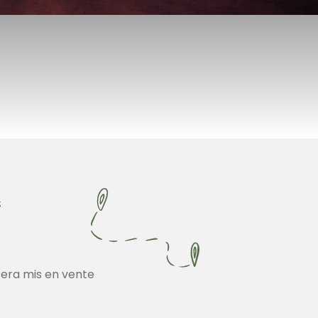
s
sera mis en vente