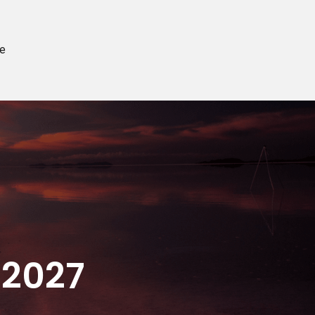
e
 2027