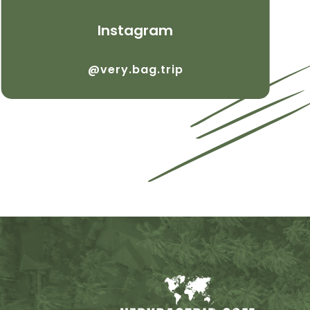
Instagram
@very.bag.trip