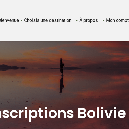
Bienvenue
Choisis une destination
À propos
Mon compt
nscriptions Bolivie