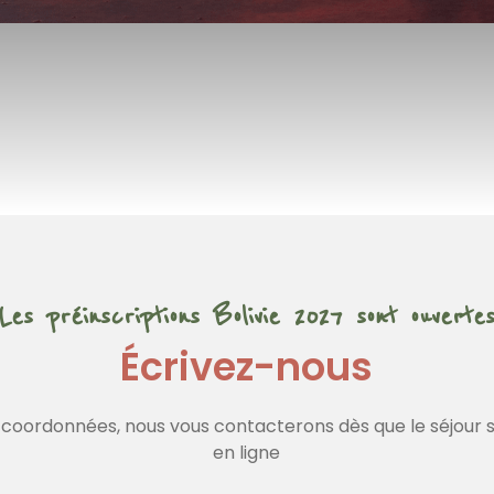
Les préinscriptions Bolivie 2027 sont ouverte
Écrivez-nous
 coordonnées, nous vous contacterons dès que le séjour 
en ligne