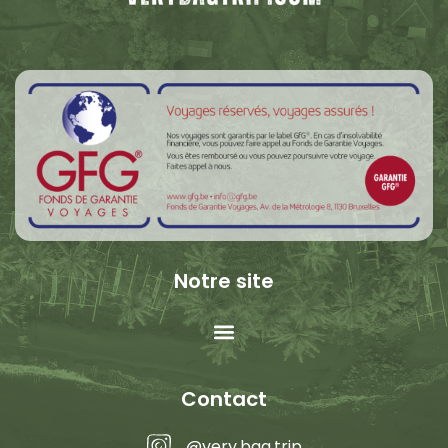
Notre site
Contact
@very.bag.trip