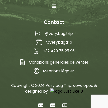
Contact
@very.bag.trip
@verybagtrip
+32 479 75 25 96
Conditions générales de ventes
Mentions légales
Copyright © 2024 Very bag Trip, developed &
designed by