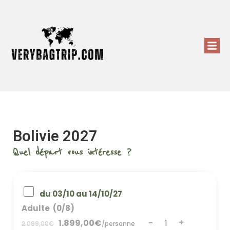
Bolivie 2027
Quel départ vous intéresse ?
du 03/10 au 14/10/27
Adulte
(0/8)
-
+
1.899,00
€
2.099,00
€
/
personne