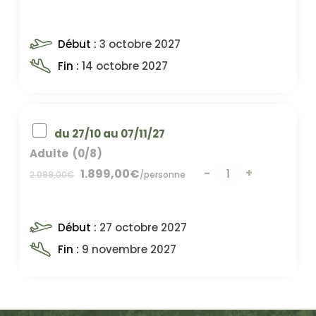
Début
:
3 octobre 2027
Fin
:
14 octobre 2027
du 27/10 au 07/11/27
Adulte
(0/8)
-
+
1.899,00
€
2.099,00
€
/
personne
Début
:
27 octobre 2027
Fin
:
9 novembre 2027